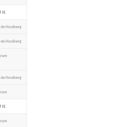
TIE
 de Hooiberg
 de Hooiberg
trum
 de Hooiberg
trum
TIE
trum