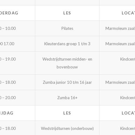
DERDAG
LES
LOCA
0 – 10.00
Pilates
Marmoleum zaal
00 17.00
Kleuterdans groep 1 t/m 3
Marmoleum zaal
0 – 19.00
Wedstrijdturnen midden- en
Kindcen
bovenbouw
0 – 18.00
Zumba junior 10 t/m 16 jaar
Marmoleum zaal
0 – 20.00
Zumba 16+
Kindcen
IJDAG
LES
LOCA
0 – 18.00
Wedstrijdturnen (onderbouw)
Kindcen