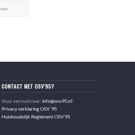
trum
CONTACT MET OSV’95?
Stuur een mail naar:
info@osv95.nl
!
Privacy verklaring OSV ’95
Huishoudelijk Reglement OSV’95