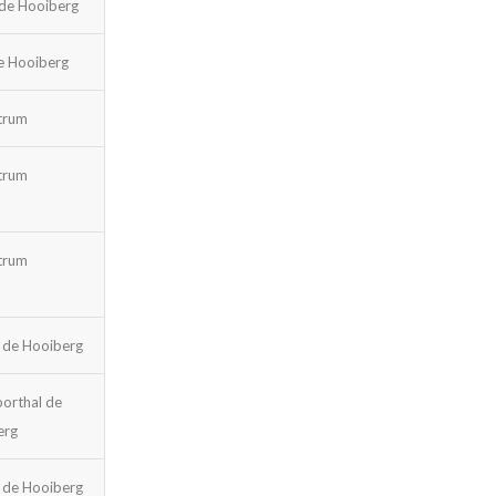
 de Hooiberg
e Hooiberg
trum
trum
trum
 de Hooiberg
porthal de
erg
 de Hooiberg