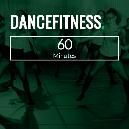
DANCEFITNESS
.
60
Minutes