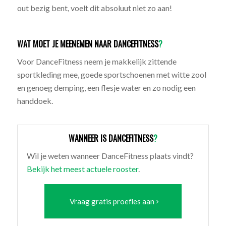
out bezig bent, voelt dit absoluut niet zo aan!
WAT MOET JE MEENEMEN NAAR DANCEFITNESS
?
Voor DanceFitness neem je makkelijk zittende
sportkleding mee, goede sportschoenen met witte zool
en genoeg demping, een flesje water en zo nodig een
handdoek.
WANNEER IS DANCEFITNESS
?
Wil je weten wanneer DanceFitness plaats vindt?
Bekijk het meest actuele rooster
.
Vraag gratis proefles aan