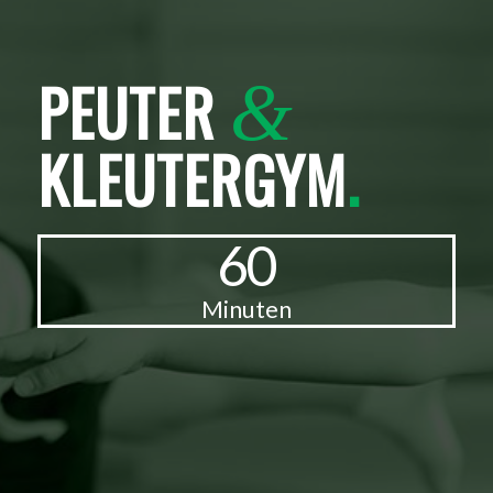
PEUTER
&
KLEUTERGYM
.
60
Minuten