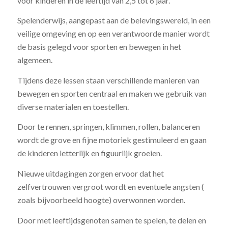
voor kinderen in de leeftijd van 2,5 tot 6 jaar.
Spelenderwijs, aangepast aan de belevingswereld, in een
veilige omgeving en op een verantwoorde manier wordt
de basis gelegd voor sporten en bewegen in het
algemeen.
Tijdens deze lessen staan verschillende manieren van
bewegen en sporten centraal en maken we gebruik van
diverse materialen en toestellen.
Door te rennen, springen, klimmen, rollen, balanceren
wordt de grove en fijne motoriek gestimuleerd en gaan
de kinderen letterlijk en figuurlijk groeien.
Nieuwe uitdagingen zorgen ervoor dat het
zelfvertrouwen vergroot wordt en eventuele angsten (
zoals bijvoorbeeld hoogte) overwonnen worden.
Door met leeftijdsgenoten samen te spelen, te delen en